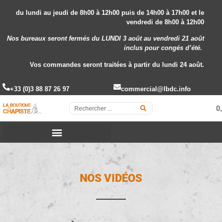
du lundi au jeudi de 8h00 à 12h00 puis de 14h00 à 17h00 et le
vendredi de 8h00 à 12h00
Nos bureaux seront fermés du LUNDI 3 août au vendredi 21 août
inclus
pour congés d’été.
Vos commandes seront traitées à partir du lundi 24 août.
+33 (0)3 88 87 26 97
commercial@lbdc.info
0
NOS VIDÉOS