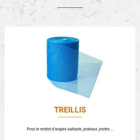
TREILLIS
Pour le renfort d’angles saillants, poteaux, portes…