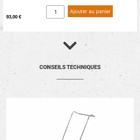
Ajouter au panier
93,00
€
CONSEILS TECHNIQUES