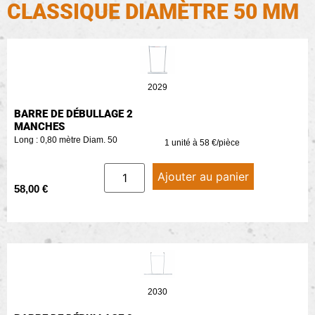
CLASSIQUE DIAMÈTRE 50 MM
2029
BARRE DE DÉBULLAGE 2
MANCHES
Long : 0,80 mètre Diam. 50
1 unité à 58 €/pièce
Ajouter au panier
58,00
€
2030