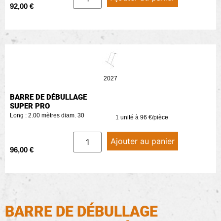
92,00
€
2027
BARRE DE DÉBULLAGE
SUPER PRO
Long : 2.00 mètres diam. 30
1 unité à 96 €/pièce
Ajouter au panier
96,00
€
BARRE DE DÉBULLAGE