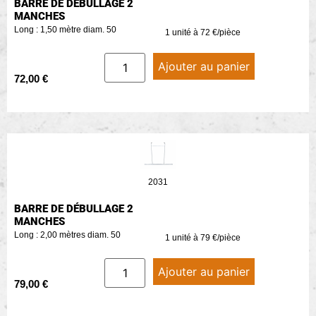
BARRE DE DÉBULLAGE 2
MANCHES
Long : 1,50 mètre diam. 50
1 unité à 72 €/pièce
Ajouter au panier
72,00
€
2031
BARRE DE DÉBULLAGE 2
MANCHES
Long : 2,00 mètres diam. 50
1 unité à 79 €/pièce
Ajouter au panier
79,00
€