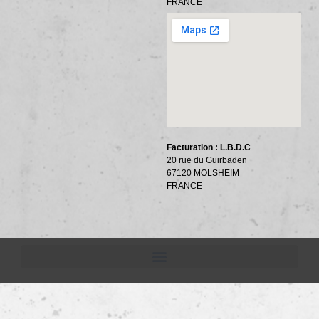
FRANCE
Facturation : L.B.D.C
20 rue du Guirbaden
67120 MOLSHEIM
FRANCE