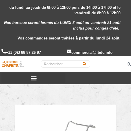
du lundi au jeudi de 8h00 à 12h00 puis de 14h00 à 17h00 et le
vendredi de 8h00 à 12h00
Nos bureaux seront fermés du LUNDI 3 août au vendredi 21 août
inclus
pour congés d’été.
Vos commandes seront traitées à partir du lundi 24 août.
+33 (0)3 88 87 26 97
commercial@lbdc.info
0