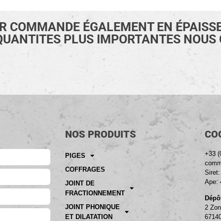
UR COMMANDE ÉGALEMENT EN ÉPAISSE
QUANTITES PLUS IMPORTANTES NOUS
NOS PRODUITS
CO
+33 (
PIGES
comme
COFFRAGES
Siret
Ape: 
JOINT DE
FRACTIONNEMENT
Dépôt
JOINT PHONIQUE
2 Zon
ET DILATATION
6714