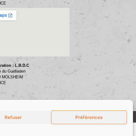
NCE
ration : L.B.D.C
e du Guirbaden
0 MOLSHEIM
NCE
Refuser
Préférences
ONFIDENTIALITÉ