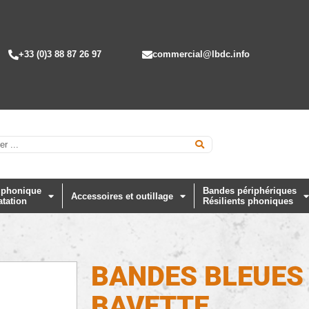
+33 (0)3 88 87 26 97
commercial@lbdc.info
 phonique
Bandes périphériques
Accessoires et outillage
atation
Résilients phoniques
BANDES BLEUES
BAVETTE