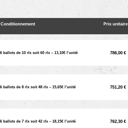
Conditionnement
Prix unitair
786,00
€
6 ballots de 10 rlx soit 60 rlx – 13,10€ l’unité
751,20
€
6 ballots de 8 rlx soit 48 rlx – 15,65€ l’unité
762,30
€
6 ballots de 7 rlx soit 42 rlx – 18,15€ l’unité