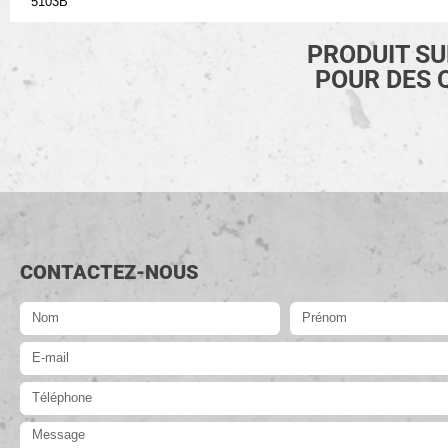
5103B
PRODUIT S
POUR DES 
CONTACTEZ-NOUS