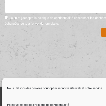
J'ai lu et j'accepte la politique de confidentialité concernant les donné
échangées suite à l'envoi du formulaire.
Nous utilisons des cookies pour optimiser notre site web et notre service.
CONDITIONS GÉNÉRALES DE VENTE
MEN
Politique de cookies
Politique de confidentialité