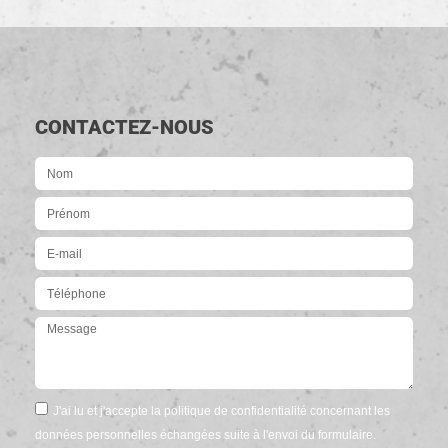
CONTACTEZ-NOUS
J'ai lu et j'accepte la politique de confidentialité concernant les
données personnelles échangées suite à l'envoi du formulaire.