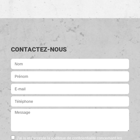
CONTACTEZ-NOUS
J'ai lu et j'accepte la politique de confidentialité concernant les