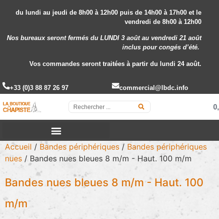
du lundi au jeudi de 8h00 à 12h00 puis de 14h00 à 17h00 et le
vendredi de 8h00 à 12h00
Nos bureaux seront fermés du LUNDI 3 août au vendredi 21 août
inclus
pour congés d’été.
Vos commandes seront traitées à partir du lundi 24 août.
+33 (0)3 88 87 26 97
commercial@lbdc.info
0
Accueil
/
Bandes périphériques
/
Bandes périphériques
nues
/ Bandes nues bleues 8 m/m - Haut. 100 m/m
Bandes nues bleues 8 m/m - Haut. 100
m/m