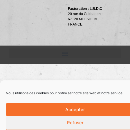
Facturation : L.B.D.C
20 rue du Guirbaden
67120 MOLSHEIM
FRANCE
Nous utilisons des cookies pour optimiser notre site web et notre service.
Accepter
Refuser