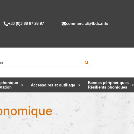
+33 (0)3 88 87 26 97
commercial@lbdc.info
 phonique
Bandes périphériques
Accessoires et outillage
atation
Résilients phoniques
conomique