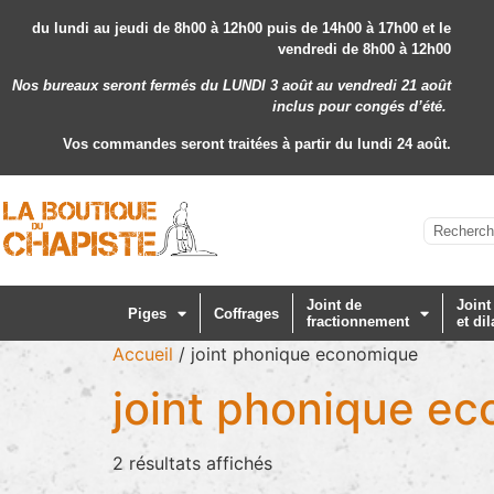
du lundi au jeudi de 8h00 à 12h00 puis de 14h00 à 17h00 et le
vendredi de 8h00 à 12h00
Nos bureaux seront fermés du LUNDI 3 août au vendredi 21 août
inclus
pour congés d’été.
Vos commandes seront traitées à partir du lundi 24 août.
Joint de
Joint
Piges
Coffrages
fractionnement
et dil
Accueil
/ joint phonique economique
joint phonique e
2 résultats affichés