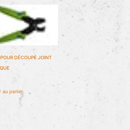
 POUR DÉCOUPE JOINT
IQUE
€
r au panier