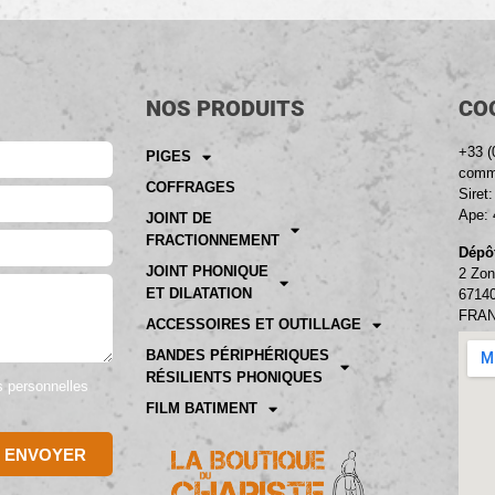
NOS PRODUITS
CO
+33 (
PIGES
comme
COFFRAGES
Siret
Ape: 
JOINT DE
FRACTIONNEMENT
Dépôt
JOINT PHONIQUE
2 Zon
ET DILATATION
6714
FRA
ACCESSOIRES ET OUTILLAGE
BANDES PÉRIPHÉRIQUES
RÉSILIENTS PHONIQUES
es personnelles
FILM BATIMENT
ENVOYER