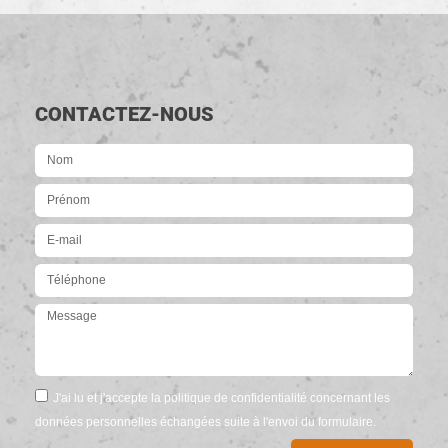
CONTACTEZ-NOUS
J'ai lu et j'accepte la politique de confidentialité concernant les
données personnelles échangées suite à l'envoi du formulaire.