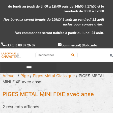
du lundi au jeudi de 8h00 à 12h00 puis de 14h00 à 17h00 et le
vendredi de 8h00 à 12h00
Nos bureaux seront fermés du LUNDI 3 août au vendredi 21 août
inclus
pour congés d’été.
Vos commandes seront traitées à partir du lundi 24 août.
+33 (0)3 88 87 26 97
commercial@lbdc.info
0
Accueil
/
Pige
/
Piges Métal Classique
/ PIGES METAL
MINI FIXE avec anse
PIGES METAL MINI FIXE avec anse
2 résultats affichés