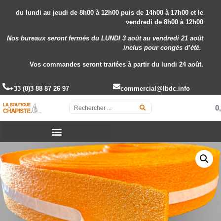
du lundi au jeudi de 8h00 à 12h00 puis de 14h00 à 17h00 et le
vendredi de 8h00 à 12h00
Nos bureaux seront fermés du LUNDI 3 août au vendredi 21 août
inclus
pour congés d’été.
Vos commandes seront traitées à partir du lundi 24 août.
+33 (0)3 88 87 26 97
commercial@lbdc.info
0