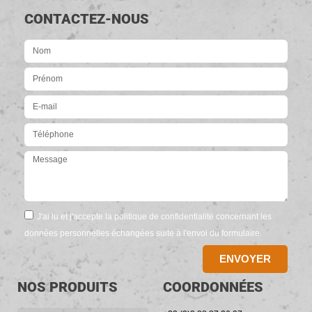
CONTACTEZ-NOUS
J'ai lu et j'accepte la politique de confidentialité concernant les
données personnelles échangées suite à l'envoi du formulaire.
ENVOYER
NOS PRODUITS
COORDONNÉES