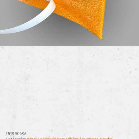
UGS
5068A