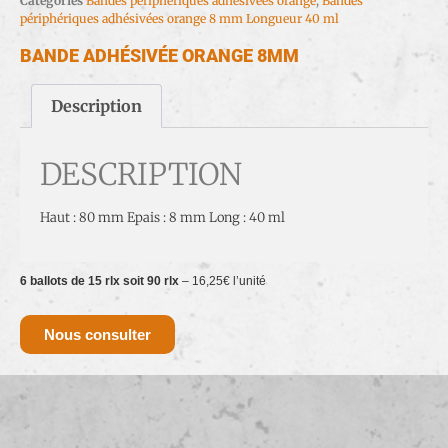
Catégories
Bandes périphériques adhésivées orange
,
Bandes
périphériques adhésivées orange 8 mm Longueur 40 ml
BANDE ADHÉSIVÉE ORANGE 8MM
Description
DESCRIPTION
Haut : 80 mm Epais : 8 mm Long : 40 ml
6 ballots de 15 rlx soit 90 rlx
– 16,25€ l’unité
Nous consulter