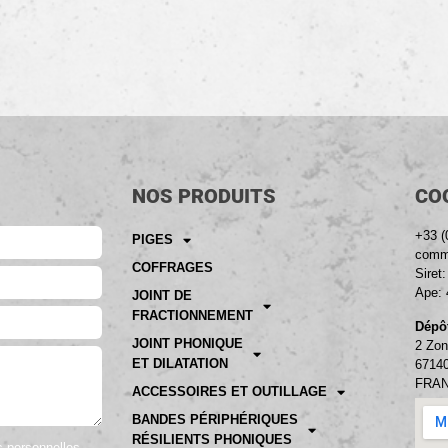
NOS PRODUITS
CO
+33 (
PIGES
comme
COFFRAGES
Siret
Ape: 
JOINT DE
FRACTIONNEMENT
Dépôt
JOINT PHONIQUE
2 Zon
ET DILATATION
6714
FRA
ACCESSOIRES ET OUTILLAGE
BANDES PÉRIPHÉRIQUES
RÉSILIENTS PHONIQUES
es personnelles