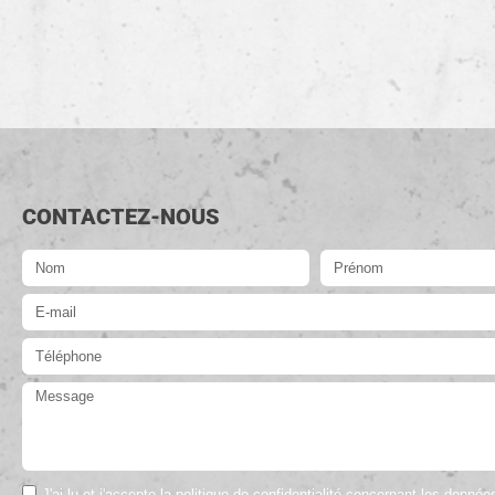
CONTACTEZ-NOUS
J'ai lu et j'accepte la politique de confidentialité concernant les donné