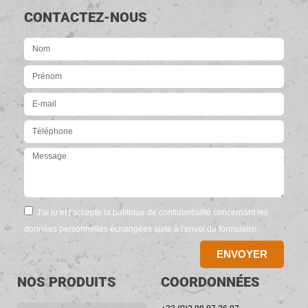
CONTACTEZ-NOUS
J'ai lu et j'accepte la politique de confidentialité concernant les
données personnelles échangées suite à l'envoi du formulaire.
ENVOYER
NOS PRODUITS
COORDONNÉES