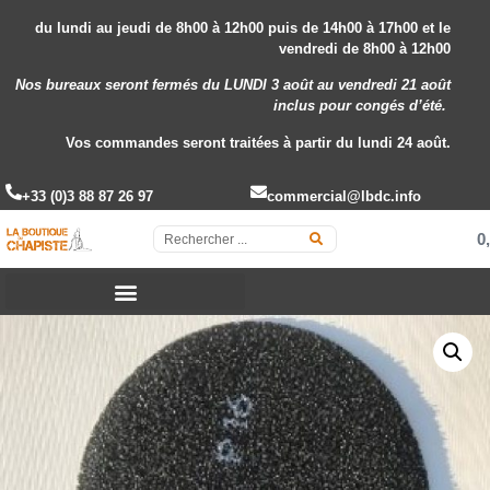
du lundi au jeudi de 8h00 à 12h00 puis de 14h00 à 17h00 et le
vendredi de 8h00 à 12h00
Nos bureaux seront fermés du LUNDI 3 août au vendredi 21 août
inclus
pour congés d’été.
Vos commandes seront traitées à partir du lundi 24 août.
+33 (0)3 88 87 26 97
commercial@lbdc.info
0