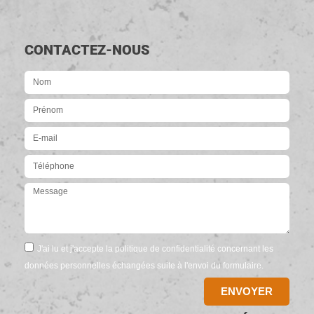
CONTACTEZ-NOUS
J'ai lu et j'accepte la politique de confidentialité concernant les
données personnelles échangées suite à l'envoi du formulaire.
ENVOYER