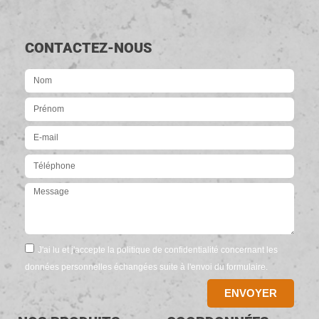
CONTACTEZ-NOUS
J'ai lu et j'accepte la politique de confidentialité concernant les
données personnelles échangées suite à l'envoi du formulaire.
ENVOYER