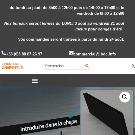
du lundi au jeudi de 8h00 à 12h00 puis de 14h00 à 17h00 et le
vendredi de 8h00 à 12h00
Nos bureaux seront fermés du LUNDI 3 août au vendredi 21 août
inclus
pour congés d’été.
Vos commandes seront traitées à partir du lundi 24 août.
+33 (0)3 88 87 26 97
commercial@lbdc.info
0