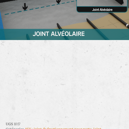
UGS
1017