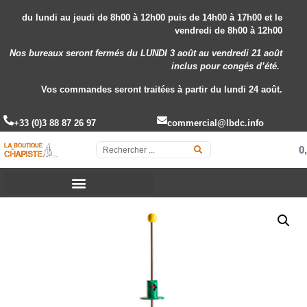
du lundi au jeudi de 8h00 à 12h00 puis de 14h00 à 17h00 et le
vendredi de 8h00 à 12h00
Nos bureaux seront fermés du LUNDI 3 août au vendredi 21 août
inclus
pour congés d’été.
Vos commandes seront traitées à partir du lundi 24 août.
+33 (0)3 88 87 26 97
commercial@lbdc.info
0