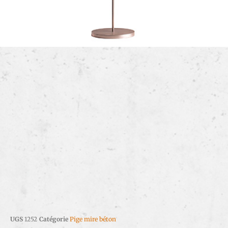
UGS
1252
Catégorie
Pige mire béton