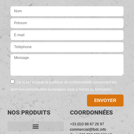
J'ai lu et j'accepte la politique de confidentialité concernant les
données personnelles échangées suite à l'envoi du formulaire.
ENVOYER
NOS PRODUITS
COORDONNÉES
+33 (0)3 88 87 26 97
commercial@lbdc.info