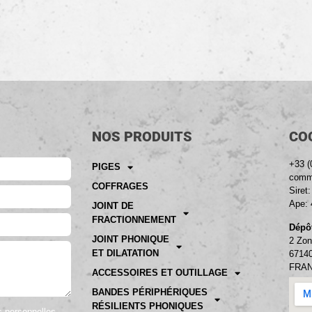
NOS PRODUITS
CO
+33 (
PIGES
comme
COFFRAGES
Siret
Ape: 
JOINT DE
FRACTIONNEMENT
Dépôt
JOINT PHONIQUE
2 Zon
ET DILATATION
6714
FRA
ACCESSOIRES ET OUTILLAGE
BANDES PÉRIPHÉRIQUES
RÉSILIENTS PHONIQUES
es personnelles