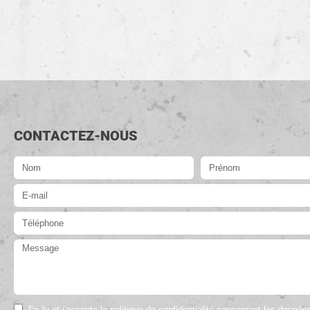
CONTACTEZ-NOUS
J'ai lu et j'accepte la politique de confidentialité concernant les donné