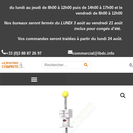
du lundi au jeudi de 8h00 à 12h00 puis de 14h00 à 17h00 et le
vendredi de 8h00 à 12h00
Nos bureaux seront fermés du LUNDI 3 août au vendredi 21 août
inclus
pour congés d’été.
Vos commandes seront traitées à partir du lundi 24 août.
+33 (0)3 88 87 26 97
commercial@lbdc.info
0