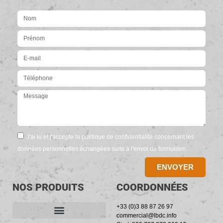
J'ai lu et j'accepte la politique de confidentialité concernant les
données personnelles échangées suite à l'envoi du formulaire.
ENVOYER
NOS PRODUITS
COORDONNÉES
+33 (0)3 88 87 26 97
commercial@lbdc.info