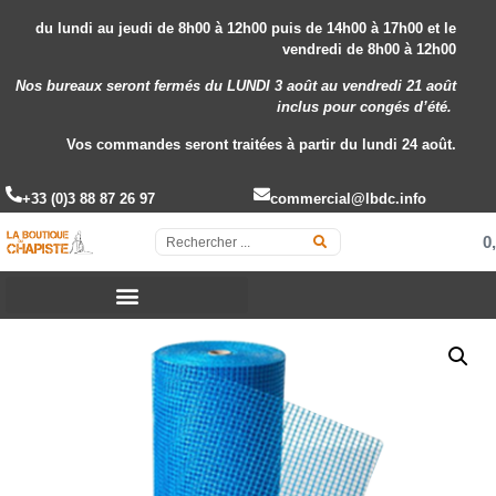
du lundi au jeudi de 8h00 à 12h00 puis de 14h00 à 17h00 et le
vendredi de 8h00 à 12h00
Nos bureaux seront fermés du LUNDI 3 août au vendredi 21 août
inclus
pour congés d’été.
Vos commandes seront traitées à partir du lundi 24 août.
+33 (0)3 88 87 26 97
commercial@lbdc.info
0