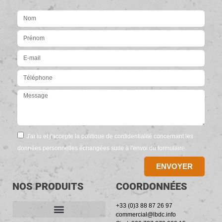
J'ai lu et j'accepte la politique de confidentialité concernant les
données personnelles échangées suite à l'envoi du formulaire.
ENVOYER
NOS PRODUITS
COORDONNÉES
+33 (0)3 88 87 26 97
commercial@lbdc.info