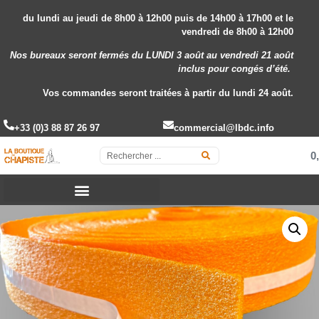
du lundi au jeudi de 8h00 à 12h00 puis de 14h00 à 17h00 et le
vendredi de 8h00 à 12h00
Nos bureaux seront fermés du LUNDI 3 août au vendredi 21 août
inclus
pour congés d’été.
Vos commandes seront traitées à partir du lundi 24 août.
+33 (0)3 88 87 26 97
commercial@lbdc.info
0