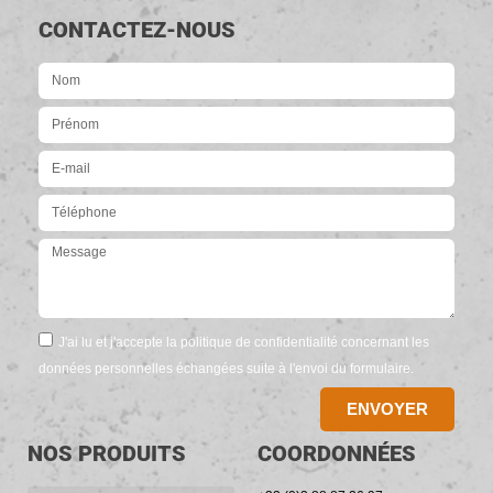
CONTACTEZ-NOUS
J'ai lu et j'accepte la politique de confidentialité concernant les
données personnelles échangées suite à l'envoi du formulaire.
ENVOYER
NOS PRODUITS
COORDONNÉES