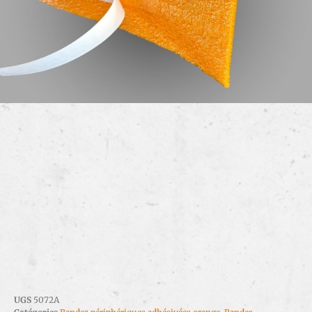
UGS
5072A