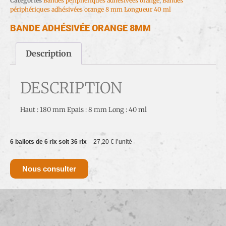
Catégories
Bandes périphériques adhésivées orange
,
Bandes
périphériques adhésivées orange 8 mm Longueur 40 ml
BANDE ADHÉSIVÉE ORANGE 8MM
Description
DESCRIPTION
Haut : 180 mm Epais : 8 mm Long : 40 ml
6 ballots de 6 rlx soit 36 rlx
– 27,20 € l’unité
Nous consulter